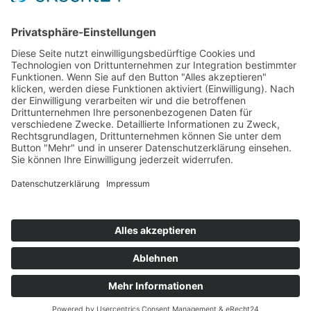
NACH OBEN
NEWSLETTERANMELDUNG
Melde dich an und erhalte alle wichtigen Informationen via Mail:
Kontakt
Jobs
Partner
News
AGB
Onlinebuchung
Impressum
Datenschutz
Cookie-Einstellungen