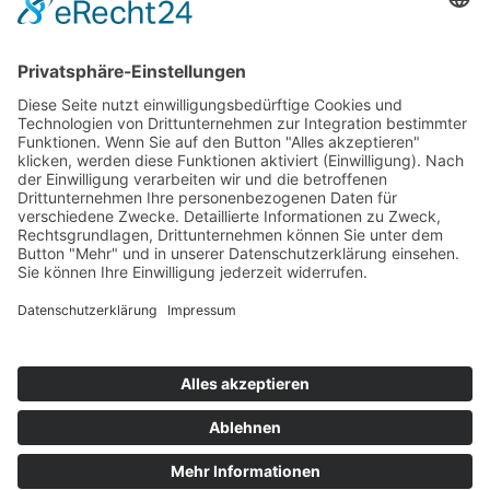
NACH OBEN
NEWSLETTERANMELDUNG
Melde dich an und erhalte alle wichtigen Informationen via Mail:
Kontakt
Jobs
Partner
News
AGB
Onlinebuchung